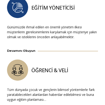
EĞİTİM YÖNETİCİSİ
Günümüzde ihmal edilen en önemli yönetim ilkesi
müşterilerin gereksinimlerini karşılamak için müşteriye yakın
olmak ve isteklerini önceden anlayabilmektir.
Devamını Okuyun
ÖĞRENCİ & VELİ
Tüm dünyada çocuk ve gençlerin bilimsel yöntemlerle fark
yaratabilecekleri alanlardan haberdar edilebilmesi ve buna
uygun eğitim planlaması…