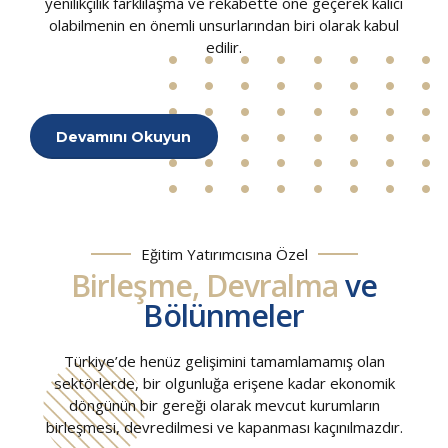
yenilikçilik farklılaşma ve rekabette öne geçerek kalıcı
olabilmenin en önemli unsurlarından biri olarak kabul
edilir.
Devamını Okuyun
Eğitim Yatırımcısına Özel
Birleşme, Devralma
ve
Bölünmeler
Türkiye’de henüz gelişimini tamamlamamış olan
sektörlerde, bir olgunluğa erişene kadar ekonomik
döngünün bir gereği olarak mevcut kurumların
birleşmesi, devredilmesi ve kapanması kaçınılmazdır.