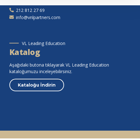
İSTANBUL
212 812 27 69
info@vnlpartners.com
VL Leading Education
Katalog
Aşağıdaki butona tıklayarak VL Leading Education
kataloğumuzu inceleyebilirsiniz.
Kataloğu İndirin