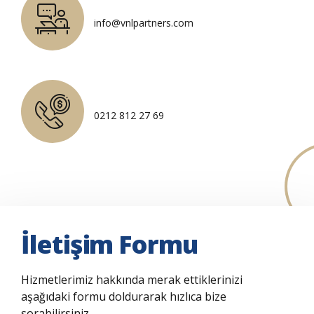
info@vnlpartners.com
0212 812 27 69
İletişim Formu
Hizmetlerimiz hakkında merak ettiklerinizi
aşağıdaki formu doldurarak hızlıca bize
sorabilirsiniz.